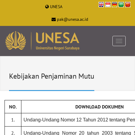
UNESA
pak@unesa.ac.id
Kebijakan Penjaminan Mutu
NO.
DOWNLOAD DOKUMEN
1.
Undang-Undang Nomor 12 Tahun 2012 tentang Pend
2.
Undang-Undang Nomor 20 tahun 2003 tentang S