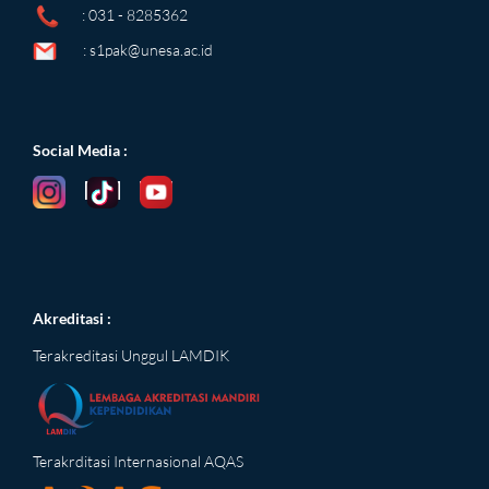
: 031 - 8285362
:
s1pak@unesa.ac.id
Social Media
:
Akreditasi :
Terakreditasi Unggul LAMDIK
Terakrditasi Internasional AQAS