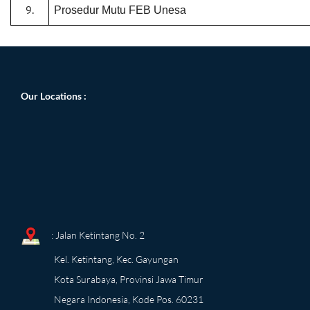
9.
Prosedur Mutu FEB Unesa
Our Locations
:
: Jalan Ketintang No. 2
Kel. Ketintang, Kec. Gayungan
Kota Surabaya, Provinsi Jawa Timur
Negara Indonesia, Kode Pos. 60231