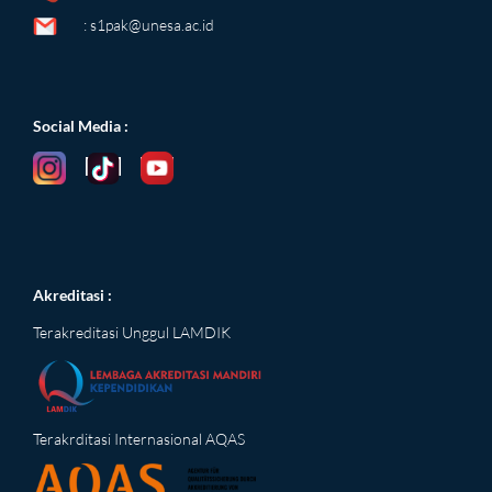
:
s1pak@unesa.ac.id
Social Media
:
Akreditasi :
Terakreditasi Unggul LAMDIK
Terakrditasi Internasional AQAS