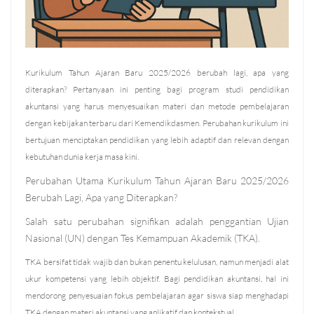
Kurikulum Tahun Ajaran Baru 2025/2026 berubah lagi, apa yang
diterapkan? Pertanyaan ini penting bagi program studi pendidikan
akuntansi yang harus menyesuaikan materi dan metode pembelajaran
dengan kebijakan terbaru dari Kemendikdasmen. Perubahan kurikulum ini
bertujuan menciptakan pendidikan yang lebih adaptif dan relevan dengan
kebutuhan dunia kerja masa kini.
Perubahan Utama Kurikulum Tahun Ajaran Baru 2025/2026
Berubah Lagi, Apa yang Diterapkan?
Salah satu perubahan signifikan adalah penggantian Ujian
Nasional (UN) dengan Tes Kemampuan Akademik (TKA).
TKA bersifat tidak wajib dan bukan penentu kelulusan, namun menjadi alat
ukur kompetensi yang lebih objektif. Bagi pendidikan akuntansi, hal ini
mendorong penyesuaian fokus pembelajaran agar siswa siap menghadapi
TKA dengan materi akuntansi yang aplikatif dan kontekstual.