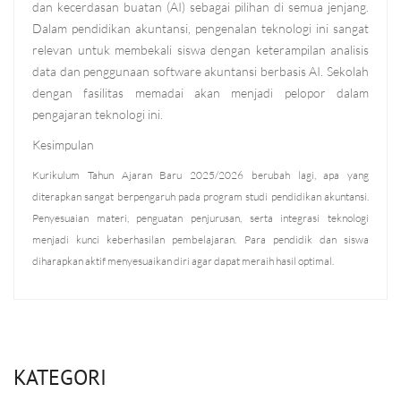
dan kecerdasan buatan (AI) sebagai pilihan di semua jenjang.
Dalam pendidikan akuntansi, pengenalan teknologi ini sangat
relevan untuk membekali siswa dengan keterampilan analisis
data dan penggunaan software akuntansi berbasis AI. Sekolah
dengan fasilitas memadai akan menjadi pelopor dalam
pengajaran teknologi ini.
Kesimpulan
Kurikulum Tahun Ajaran Baru 2025/2026 berubah lagi, apa yang
diterapkan sangat berpengaruh pada program studi pendidikan akuntansi.
Penyesuaian materi, penguatan penjurusan, serta integrasi teknologi
menjadi kunci keberhasilan pembelajaran. Para pendidik dan siswa
diharapkan aktif menyesuaikan diri agar dapat meraih hasil optimal.
KATEGORI