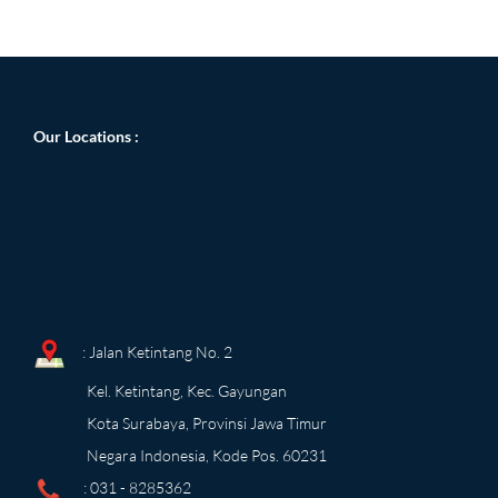
Our Locations
:
: Jalan Ketintang No. 2
Kel. Ketintang, Kec. Gayungan
Kota Surabaya, Provinsi Jawa Timur
Negara Indonesia, Kode Pos. 60231
: 031 - 8285362