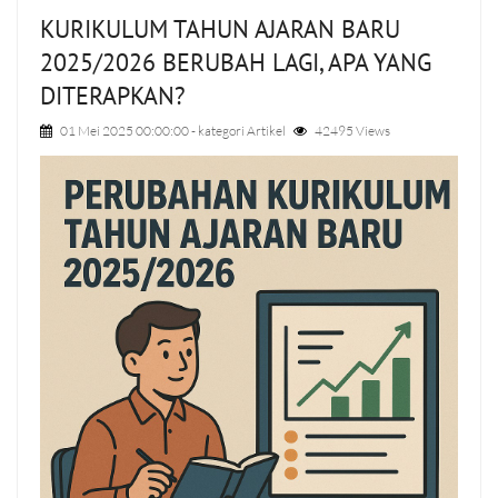
KURIKULUM TAHUN AJARAN BARU
2025/2026 BERUBAH LAGI, APA YANG
DITERAPKAN?
01 Mei 2025 00:00:00
- kategori
Artikel
42495 Views