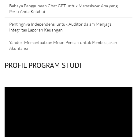
Bahaya Penggunaan Chat GPT untuk Mahasiswa: Apa yang
Perlu Anda Ketahui
Pentingnya Independensi untuk Auditor dalam Menjaga
Integritas Laporan Keuangan
Yandex: Memanfaatkan Mesin Pencari untuk Pembelajaran
Akuntansi
PROFIL PROGRAM STUDI